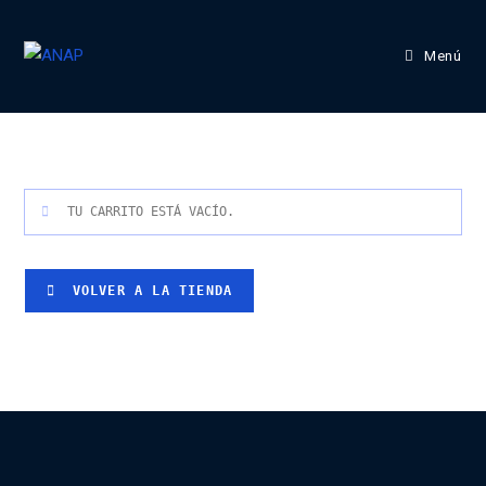
Menú
TU CARRITO ESTÁ VACÍO.
VOLVER A LA TIENDA