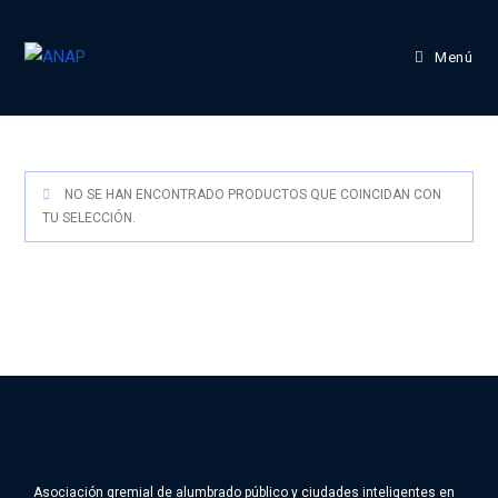
Menú
NO SE HAN ENCONTRADO PRODUCTOS QUE COINCIDAN CON
TU SELECCIÓN.
Asociación gremial de alumbrado público y ciudades inteligentes en