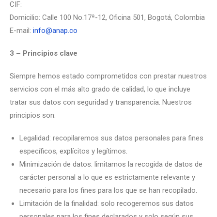
CIF:
Domicilio: Calle 100 No.17ª-12, Oficina 501, Bogotá, Colombia
E-mail:
info@anap.co
3 – Principios clave
Siempre hemos estado comprometidos con prestar nuestros
servicios con el más alto grado de calidad, lo que incluye
tratar sus datos con seguridad y transparencia. Nuestros
principios son:
Legalidad: recopilaremos sus datos personales para fines
específicos, explícitos y legítimos.
Minimización de datos: limitamos la recogida de datos de
carácter personal a lo que es estrictamente relevante y
necesario para los fines para los que se han recopilado.
Limitación de la finalidad: solo recogeremos sus datos
personales para los fines declarados y solo según sus