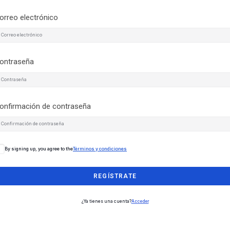
orreo electrónico
ontraseña
onfirmación de contraseña
By signing up, you agree to the
Términos y condiciones
REGÍSTRATE
¿Ya tienes una cuenta?
Acceder